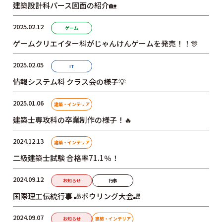
建築設計科パース図面の紹介🏡
2025.02.12
ゲーム
ゲームクリエイター科がじゃんけんゲームを発売！！🎊
2025.02.05
IT
情報システム科 クラス会の様子💡
2025.01.06
建築・インテリア
建築士専攻科の卒業制作の様子！🔥
2024.12.13
建築・インテリア
二級建築士試験 合格率71.1％！
2024.09.12
お知らせ
行事
国際理工伝統行事 🎳ボウリング大会🎳
2024.09.07
お知らせ
建築・インテリア