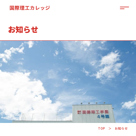
MEN
お知らせ
「来て」「見て」「体験」しよう
OPEN CAMPUS
TOP
お知らせ
資料請求はこちらから