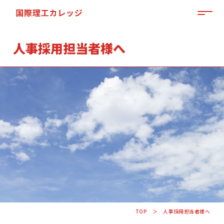
MEN
人事採用
担当者様へ
「来て」「見て」「体験」しよう
OPEN CAMPUS
TOP
人事採用担当者様へ
資料請求はこちらから