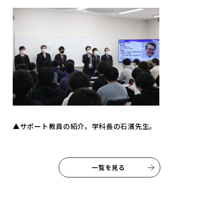
© INTERNATIONAL TECHNICAL COLLEGE All rights reserved.
▲サポート教員の紹介。学科長の石濱先生。
一覧を見る