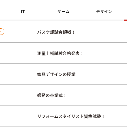
IT
ゲーム
デザイン
資料請求はこちらから
バスケ部試合観戦！
ア
測量士補試験合格発表！
家具デザインの授業
感動の卒業式！
リフォームスタイリスト資格試験！