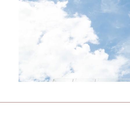
「来て」「見て」「体験」しよう
OPEN CAMP