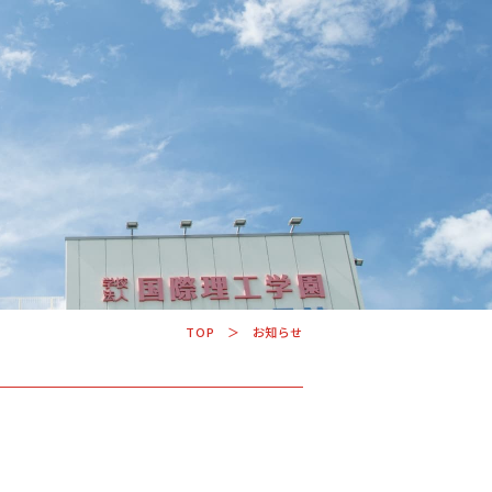
学科・コース
学校案内
入学案内
TOP
お知らせ
就職サポート
US
オープンキャンパス