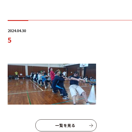
学科・コース
2024.04.30
5
学校案内
入学案内
就職サポート
オープンキャンパス
一覧を見る