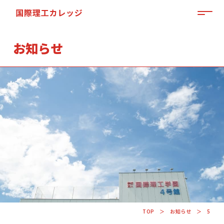
MEN
お知らせ
「来て」「見て」「体験」しよう
OPEN CAMPUS
TOP
お知らせ
5
資料請求はこちらから