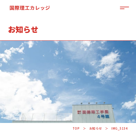
MEN
お知らせ
「来て」「見て」「体験」しよう
OPEN CAMPUS
TOP
お知らせ
IMG_5134
資料請求はこちらから