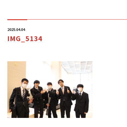
学科・コース
2025.04.04
IMG_5134
学校案内
入学案内
就職サポート
オープンキャンパス