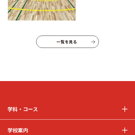
よくあるご質問
プライバシーポリシー
お知らせ
人事採用担当者様へ
アクセス
お問い合わせ
一覧を見る
教員募集
留学生の方へ
WEBエントリー・
WEB出願
学科・コース
〒263-0025 千葉市稲毛区穴川町386
Tel . 043-307-1819 / Fax . 043-307-6070
学校案内