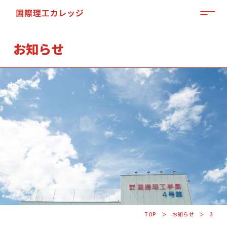
MEN
お知らせ
「来て」「見て」「体験」しよう
OPEN CAMPUS
TOP
お知らせ
3
資料請求はこちらから