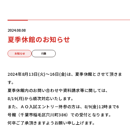
学科・コース
2024.08.08
夏季休館のお知らせ
学校案内
お知らせ
行事
入学案内
2024年8月13日(火)～16日(金)は、夏季休館とさせて頂きま
す。
就職サポート
夏季休館内のお問い合わせや資料請求等に関しては、
8/19(月)から順次対応いたします。
また、ＡＯ入試エントリ－持参の方は、8/9(金)12時まで6
オープンキャンパス
号館（千葉市稲毛区穴川町386）での受付となります。
何卒ご了承頂きますようお願い申し上げます。