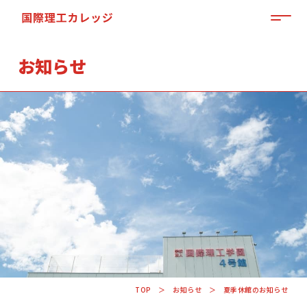
MEN
お知らせ
「来て」「見て」「体験」しよう
OPEN CAMPUS
TOP
お知らせ
夏季休館のお知らせ
資料請求はこちらから