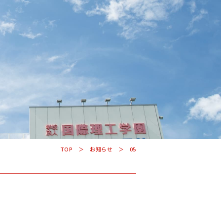
学科・コース
学校案内
入学案内
TOP
お知らせ
05
就職サポート
US
オープンキャンパス