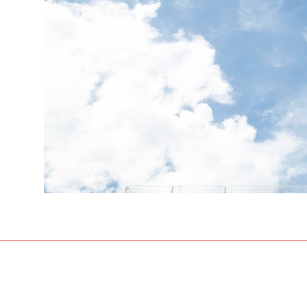
「来て」「見て」「体験」しよう
OPEN CAMP