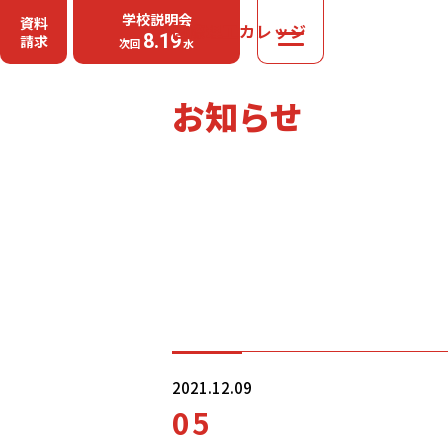
学校説明会
資料
国際理工カレッジ
MENU
8.19
請求
次回
水
お知らせ
2021.12.09
05