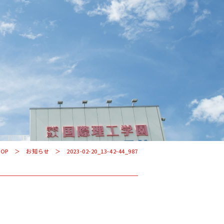
学科・コース
学校案内
入学案内
TOP
お知らせ
2023-02-20_13-42-44_987
就職サポート
US
オープンキャンパス