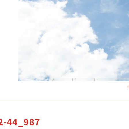
「来て」「見て」「体験」しよう
OPEN CAMP
2-44_987