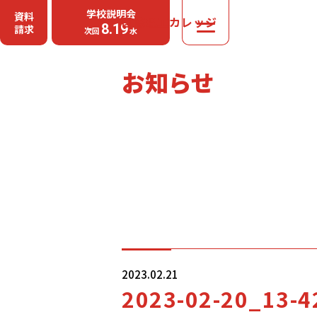
学校説明会
資料
国際理工カレッジ
MENU
8.19
請求
次回
水
お知らせ
2023.02.21
2023-02-20_13-4