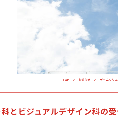
TOP
お知らせ
ゲームクリエ
「来て」「見て」「体験」しよう
OPEN CAMP
ー科とビジュアルデザイン科の受