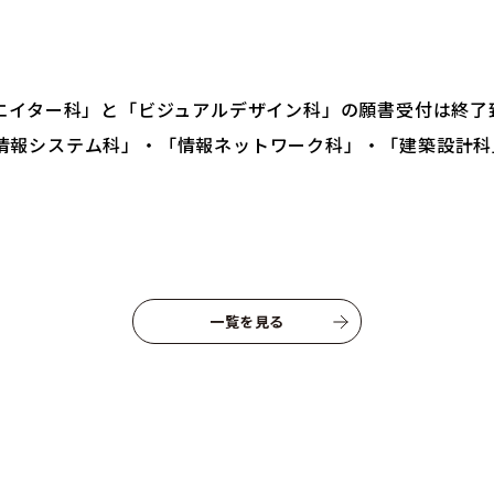
資料請求はこちらから
リエイター科」と「ビジュアルデザイン科」の願書受付は終了
「情報システム科」・「情報ネットワーク科」・「建築設計
一覧を見る