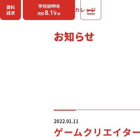
学校説明会
資料
国際理工カレッジ
MENU
8.19
請求
次回
水
お知らせ
2022.01.11
ゲームクリエイタ