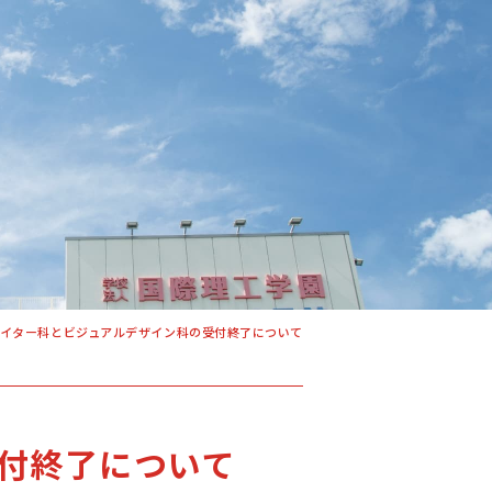
学科・コース
学校案内
入学案内
イター科とビジュアルデザイン科の受付終了について
就職サポート
US
オープンキャンパス
付終了について