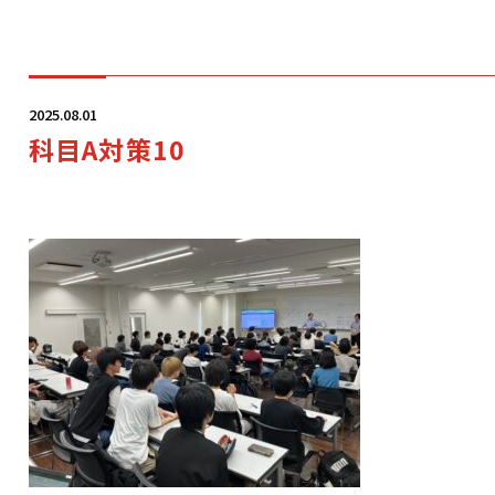
学科・コース
2025.08.01
科目A対策10
学校案内
入学案内
就職サポート
オープンキャンパス