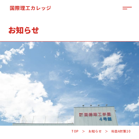
MEN
お知らせ
「来て」「見て」「体験」しよう
OPEN CAMPUS
TOP
お知らせ
科目A対策10
資料請求はこちらから