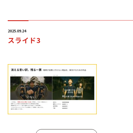
学科・コース
2025.09.24
スライド3
学校案内
入学案内
就職サポート
オープンキャンパス