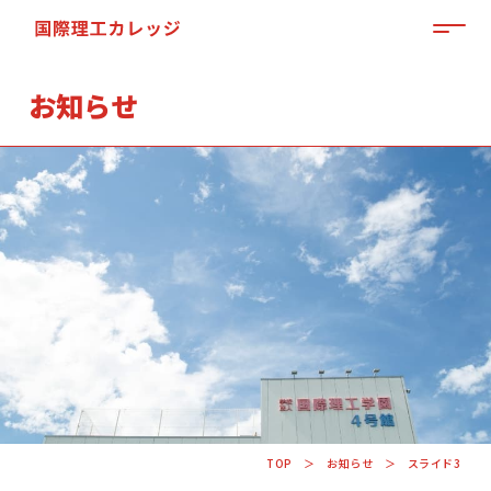
MEN
お知らせ
「来て」「見て」「体験」しよう
OPEN CAMPUS
TOP
お知らせ
スライド3
資料請求はこちらから