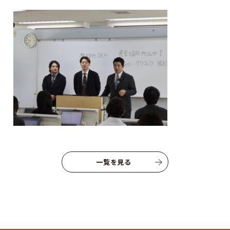
© INTERNATIONAL TECHNICAL COLLEGE All rights reserved.
一覧を見る