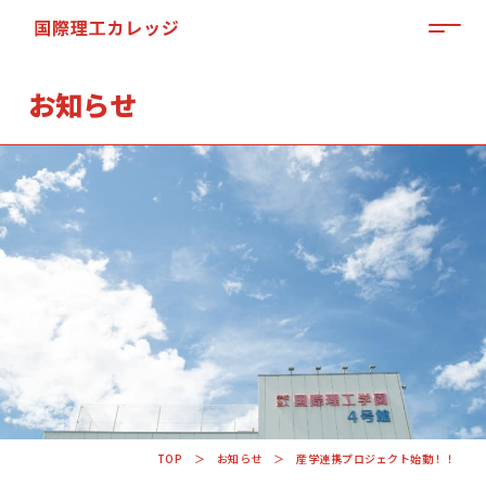
MEN
お知らせ
「来て」「見て」「体験」しよう
OPEN CAMPUS
TOP
お知らせ
産学連携プロジェクト始動！！
資料請求はこちらから