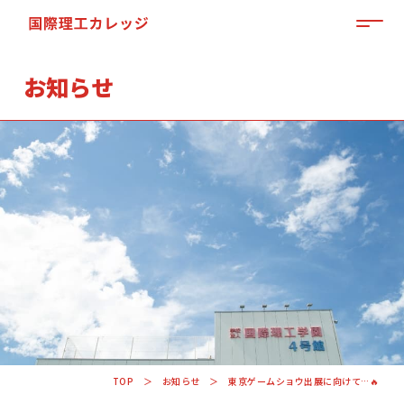
MEN
お知らせ
「来て」「見て」「体験」しよう
OPEN CAMPUS
TOP
お知らせ
東京ゲームショウ出展に向けて…🔥
資料請求はこちらから