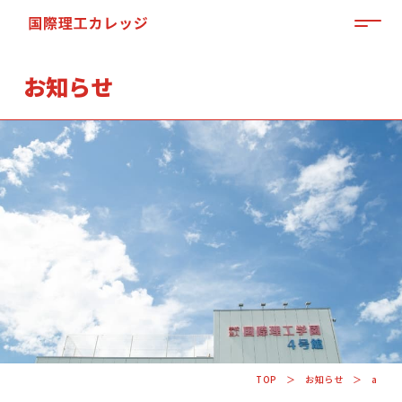
MEN
お知らせ
「来て」「見て」「体験」しよう
OPEN CAMPUS
TOP
お知らせ
a
資料請求はこちらから