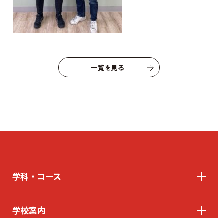
よくあるご質問
プライバシーポリシー
お知らせ
人事採用担当者様へ
アクセス
お問い合わせ
一覧を見る
教員募集
留学生の方へ
WEBエントリー・
WEB出願
学科・コース
〒263-0025 千葉市稲毛区穴川町386
Tel . 043-307-1819 / Fax . 043-307-6070
学校案内