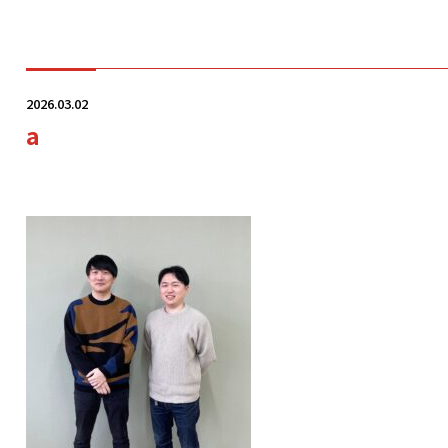
学科・コース
2026.03.02
a
学校案内
入学案内
就職サポート
オープンキャンパス