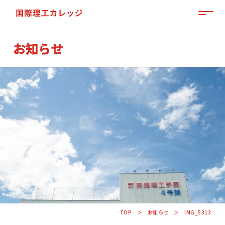
MEN
お知らせ
「来て」「見て」「体験」しよう
OPEN CAMPUS
TOP
お知らせ
IMG_5313
資料請求はこちらから