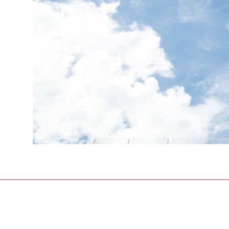
「来て」「見て」「体験」しよう
OPEN CAMP