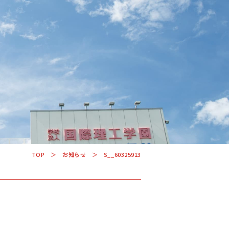
学科・コース
学校案内
入学案内
TOP
お知らせ
S__60325913
就職サポート
US
オープンキャンパス